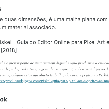
s
 duas dimensões, é uma malha plana com 
m material associado.
el é o menor ponto de uma imagem digital e uma pixel art é a criaçã
 utilizando pixels. Na imagem abaixo temos uma boa visualização do
como podemos criar um objeto trabalhando cores e pontos no Piskel
ps://producaodejogos.com/piskel-guia-para-pixel-art-e-sprites-anima
ook