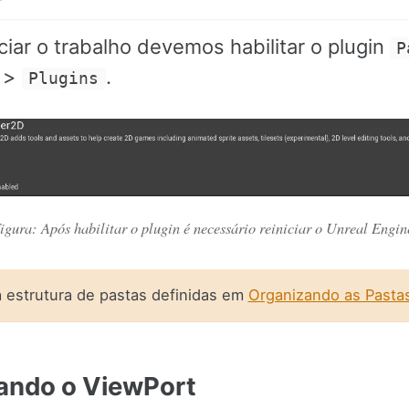
ciar o trabalho devemos habilitar o plugin
P
>
.
Plugins
igura: Após habilitar o plugin é necessário reiniciar o Unreal Engin
a estrutura de pastas definidas em
Organizando as Pasta
rando o ViewPort