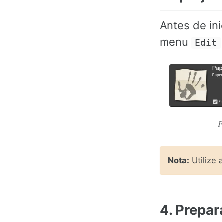
Antes de ini
menu
Edit
F
Nota:
Utilize 
4. Prepa