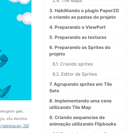
2.4. Tile Maps
3. Habilitando o plugin Paper2D
e criando as pastas do projeto
4. Preparando o ViewPort
5. Preparando as texturas
6. Preparando os Sprites do
projeto
6.1. Criando sprites
6.2. Editor de Sprites
7. Agrupando sprites em Tile
Sets
8. Implementando uma cena
utilizando Tile Map
imagens que,
ja, ela mostra
9. Criando sequencias de
animação utilizando Flipbooks
br/animacao-2d/