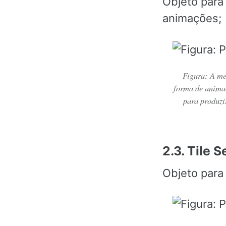
Objeto para
animações;
Figura: A me
forma de animaç
para produzi
2.3. Tile S
Objeto para