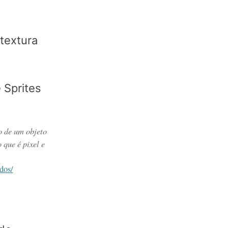
textura
o de um objeto
 que é pixel e
.
dos/