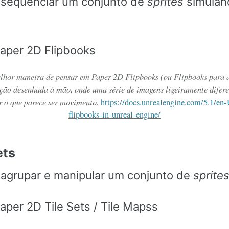
 sequenciar um conjunto de
sprites
simulan
lhor maneira de pensar em Paper 2D Flipbooks (ou Flipbooks para a
ão desenhada à mão, onde uma série de imagens ligeiramente difere
r o que parece ser movimento.
https://docs.unrealengine.com/5.1/en
flipbooks-in-unreal-engine/
ets
 agrupar e manipular um conjunto de
sprite