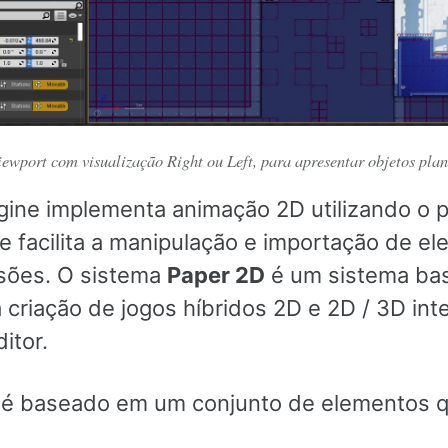
ewport com visualização Right ou Left, para apresentar objetos pla
gine implementa animação 2D utilizando o p
 facilita a manipulação e importação de e
sões. O sistema
Paper 2D
é um sistema ba
 criação de jogos híbridos 2D e 2D / 3D int
itor.
é baseado em um conjunto de elementos q