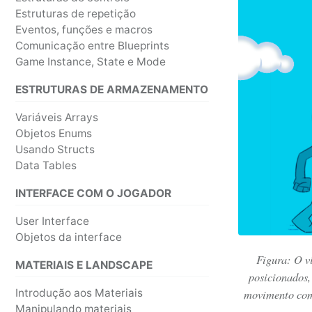
Estruturas de repetição
Eventos, funções e macros
Comunicação entre Blueprints
Game Instance, State e Mode
ESTRUTURAS DE ARMAZENAMENTO
Variáveis Arrays
Objetos Enums
Usando Structs
Data Tables
INTERFACE COM O JOGADOR
User Interface
Objetos da interface
Figura: O v
MATERIAIS E LANDSCAPE
posicionados,
movimento com 
Introdução aos Materiais
Manipulando materiais