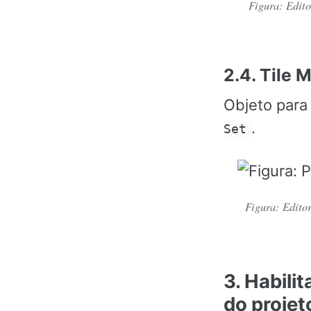
Figura: Editor
2.4. Tile 
Objeto para
.
Set
Figura: Editor
3. Habili
do projet