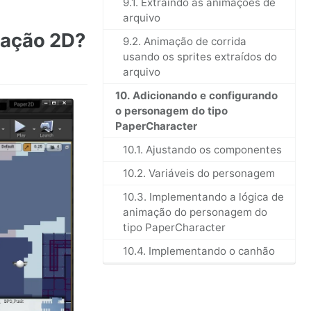
9.1. Extraindo as animações de
arquivo
mação 2D?
9.2. Animação de corrida
usando os sprites extraídos do
arquivo
10. Adicionando e configurando
o personagem do tipo
PaperCharacter
10.1. Ajustando os componentes
10.2. Variáveis do personagem
10.3. Implementando a lógica de
animação do personagem do
tipo PaperCharacter
10.4. Implementando o canhão