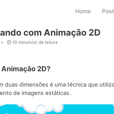
Home
Pos
hando com Animação 2D
10 minuto(s) de leitura
 é Animação 2D?
 duas dimensões é uma técnica que utiliz
nto de imagens estáticas.