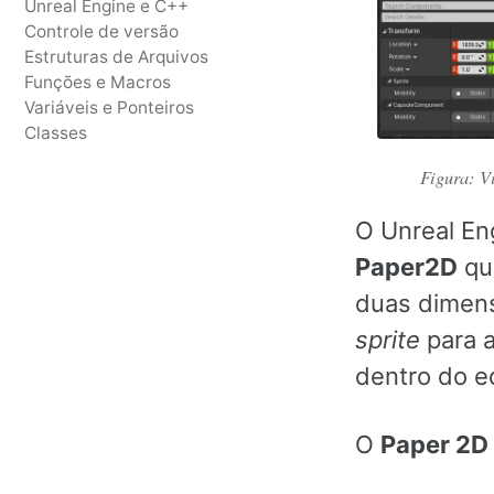
Unreal Engine e C++
Controle de versão
Estruturas de Arquivos
Funções e Macros
Variáveis e Ponteiros
Classes
Figura: Vi
O Unreal En
Paper2D
que
duas dimen
sprite
para a
dentro do ed
O
Paper 2D