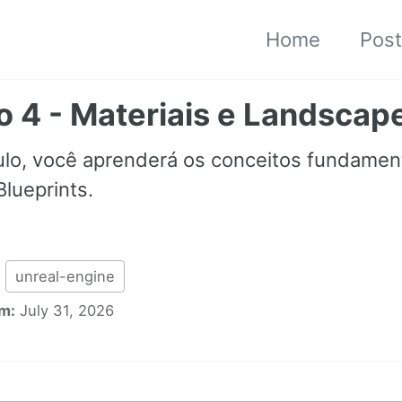
Home
Pos
o 4 - Materiais e Landscap
ulo, você aprenderá os conceitos fundamen
lueprints.
unreal-engine
m:
July 31, 2026