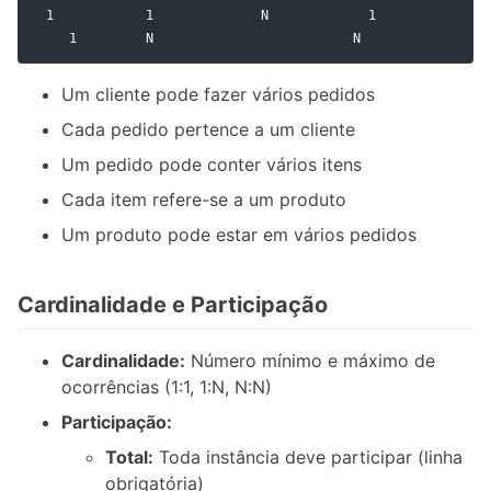
  1            1              N             1

Um cliente pode fazer vários pedidos
Cada pedido pertence a um cliente
Um pedido pode conter vários itens
Cada item refere-se a um produto
Um produto pode estar em vários pedidos
Cardinalidade e Participação
Cardinalidade:
Número mínimo e máximo de
ocorrências (1:1, 1:N, N:N)
Participação:
Total:
Toda instância deve participar (linha
obrigatória)