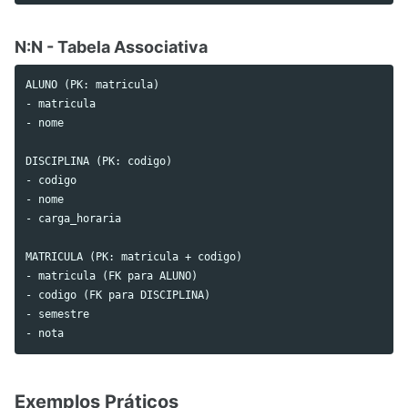
N:N - Tabela Associativa
ALUNO (PK: matricula)

- matricula

- nome

DISCIPLINA (PK: codigo)

- codigo

- nome

- carga_horaria

MATRICULA (PK: matricula + codigo)

- matricula (FK para ALUNO)

- codigo (FK para DISCIPLINA)

- semestre

Exemplos Práticos