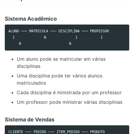
Sistema Acadêmico
ALUNO ─── MATRICULA ─── DISCIPLINA ─── PROFESSOR

  1              N              1           1

Um aluno pode se matricular em várias
disciplinas
Uma disciplina pode ter vários alunos
matriculados
Cada disciplina é ministrada por um professor
Um professor pode ministrar várias disciplinas
Sistema de Vendas
CLIENTE ─── PEDIDO ─── ITEM_PEDIDO ─── PRODUTO
