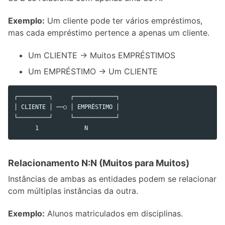
Exemplo:
Um cliente pode ter vários empréstimos,
mas cada empréstimo pertence a apenas um cliente.
Um CLIENTE → Muitos EMPRÉSTIMOS
Um EMPRÉSTIMO → Um CLIENTE
┌─────────┐     ┌────────────┐

│ CLIENTE │ ──○ │ EMPRÉSTIMO │

└─────────┘     └────────────┘

Relacionamento N:N (Muitos para Muitos)
Instâncias de ambas as entidades podem se relacionar
com múltiplas instâncias da outra.
Exemplo:
Alunos matriculados em disciplinas.