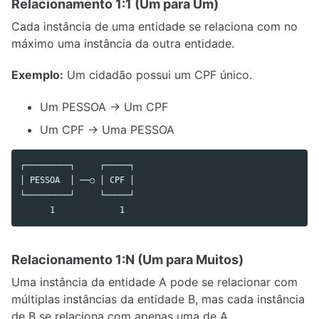
Relacionamento 1:1 (Um para Um)
Cada instância de uma entidade se relaciona com no
máximo uma instância da outra entidade.
Exemplo:
Um cidadão possui um CPF único.
Um PESSOA → Um CPF
Um CPF → Uma PESSOA
┌─────────┐     ┌─────┐

│ PESSOA  │ ──○ │ CPF │

└─────────┘     └─────┘

Relacionamento 1:N (Um para Muitos)
Uma instância da entidade A pode se relacionar com
múltiplas instâncias da entidade B, mas cada instância
de B se relaciona com apenas uma de A.