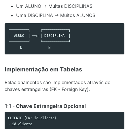
Um ALUNO → Muitas DISCIPLINAS
Uma DISCIPLINA → Muitos ALUNOS
┌─────────┐     ┌─────────────┐

│  ALUNO  │ ──○ │ DISCIPLINA  │

└─────────┘     └─────────────┘

Implementação em Tabelas
Relacionamentos são implementados através de
chaves estrangeiras (FK - Foreign Key).
1:1 - Chave Estrangeira Opcional
CLIENTE (PK: id_cliente)

- id_cliente
