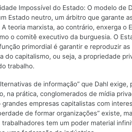
lidade Impossível do Estado: O modelo de 
m Estado neutro, um árbitro que garante as
A teoria marxista, ao contrário, enxerga o 
o o comitê executivo da burguesia. O Est
função primordial é garantir e reproduzir a
a do capitalismo, ou seja, a propriedade pri
do trabalho.
lternativas de informação” que Dahl exige, 
o, na prática, conglomerados de mídia priv
grandes empresas capitalistas com intere
liberdade de formar organizações” existe, m
e trabalhadores tem um poder material infin