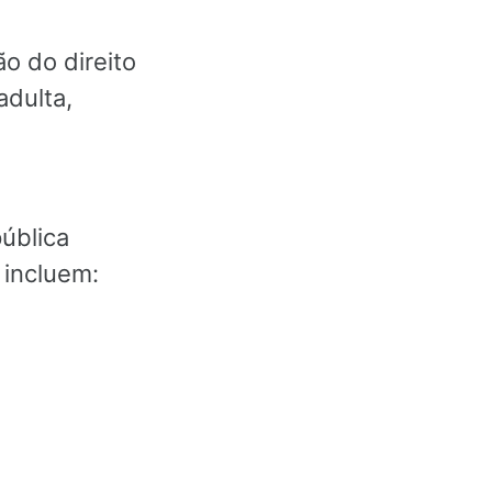
ão do direito
adulta,
pública
 incluem: