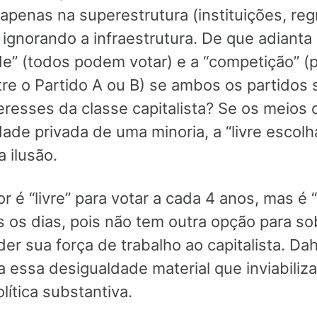
penas na superestrutura (instituições, reg
 ignorando a infraestrutura. De que adianta
ade” (todos podem votar) e a “competição” (
tre o Partido A ou B) se ambos os partidos
resses da classe capitalista? Se os meios
ade privada de uma minoria, a “livre escolha
 ilusão.
r é “livre” para votar a cada 4 anos, mas é 
s os dias, pois não tem outra opção para so
er sua força de trabalho ao capitalista. Dah
 essa desigualdade material que inviabiliz
lítica substantiva.