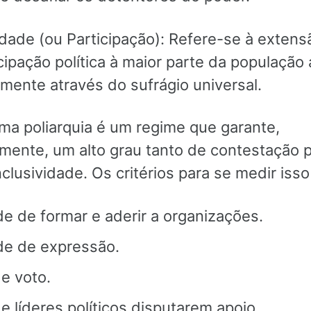
idade (ou Participação): Refere-se à extens
cipação política à maior parte da população 
lmente através do sufrágio universal.
uma poliarquia é um regime que garante,
lmente, um alto grau tanto de contestação 
clusividade. Os critérios para se medir isso
e de formar e aderir a organizações.
de de expressão.
de voto.
de líderes políticos disputarem apoio.