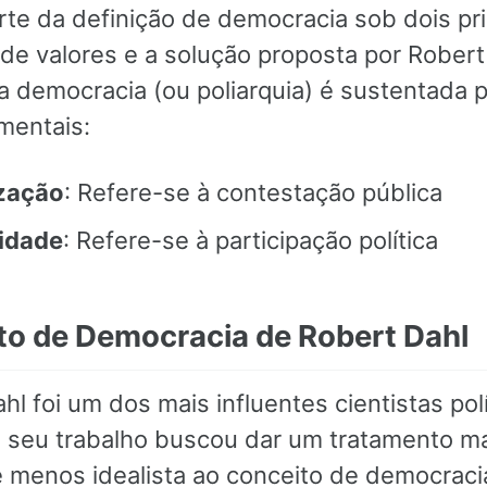
arte da definição de democracia sob dois pr
de valores e a solução proposta por Robert
a democracia (ou poliarquia) é sustentada p
mentais:
ização
: Refere-se à contestação pública
vidade
: Refere-se à participação política
to de Democracia de Robert Dahl
hl foi um dos mais influentes cientistas pol
e seu trabalho buscou dar um tratamento m
 e menos idealista ao conceito de democracia