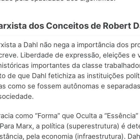
arxista dos Conceitos de Robert D
arxista a Dahl não nega a importância dos p
creve. Liberdade de expressão, eleições e 
istóricas importantes da classe trabalhadora
to de que Dahl fetichiza as instituições polít
-as como se fossem autônomas e separadas
 sociedade.
acia como “Forma” que Oculta a “Essência”
Para Marx, a política (superestrutura) é de
stância, pela economia (infraestrutura). Dah