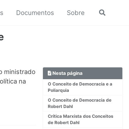
ts
Documentos
Sobre
Chavear
busca
e
o ministrado
Nesta página
lítica na
O Conceito de Democracia e a
Poliarquia
O Conceito de Democracia de
Robert Dahl
Crítica Marxista dos Conceitos
de Robert Dahl