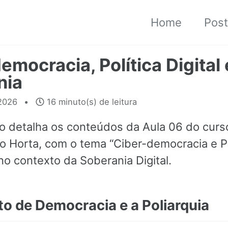
Home
Pos
emocracia, Política Digital 
nia
 2026
16 minuto(s) de leitura
rio detalha os conteúdos da Aula 06 do curs
o Horta, com o tema “Ciber-democracia e Po
, no contexto da Soberania Digital.
o de Democracia e a Poliarquia