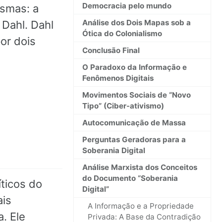
Democracia pelo mundo
ismas: a
Análise dos Dois Mapas sob a
 Dahl. Dahl
Ótica do Colonialismo
or dois
Conclusão Final
O Paradoxo da Informação e
Fenômenos Digitais
Movimentos Sociais de “Novo
Tipo” (Ciber-ativismo)
Autocomunicação de Massa
Perguntas Geradoras para a
Soberania Digital
Análise Marxista dos Conceitos
do Documento “Soberania
íticos do
Digital”
ais
A Informação e a Propriedade
. Ele
Privada: A Base da Contradição