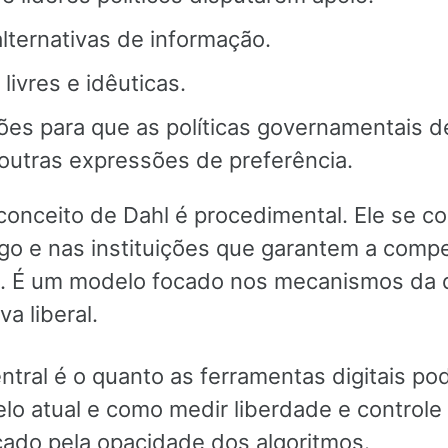
lternativas de informação.
 livres e idêuticas.
ições para que as políticas governamentais
outras expressões de preferência.
 conceito de Dahl é procedimental. Ele se c
ogo e nas instituições que garantem a compe
o. É um modelo focado nos mecanismos da
va liberal.
ntral é o quanto as ferramentas digitais p
lo atual e como medir liberdade e control
do pela opacidade dos algoritmos.