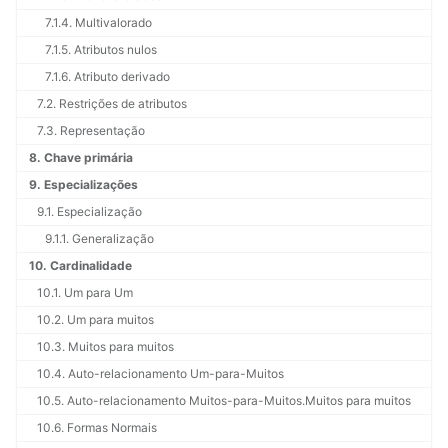
7.1.4. Multivalorado
7.1.5. Atributos nulos
7.1.6. Atributo derivado
7.2. Restrições de atributos
7.3. Representação
8. Chave primária
9. Especializações
9.1. Especialização
9.1.1. Generalização
10. Cardinalidade
10.1. Um para Um
10.2. Um para muitos
10.3. Muitos para muitos
10.4. Auto-relacionamento Um-para-Muitos
10.5. Auto-relacionamento Muitos-para-Muitos.Muitos para muitos
10.6. Formas Normais