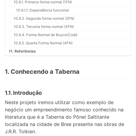
10.6.1. Primeira forma normal (1FN)
10.6.1.1. Dependência funcional
10.6.2. Segunda forma normal (2FN)
10.6.3. Terceira forma normal (3FN)
10.6.4. Forma Normal de Boyce/Codd
10.6.5. Quarta Forma Normal (4FN)
11. Referências
1. Conhecendo a Taberna
1.1. Introdução
Neste projeto iremos utilizar como exemplo de
negócio um empreendimento famoso conhecido na
literatura que é a Taberna do Pônei Saltitante
localizada na cidade de Bree presente nas obras de
J.R.R. Tolkien.