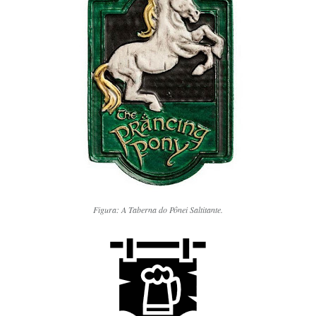
Figura: A Taberna do Pônei Saltitante.