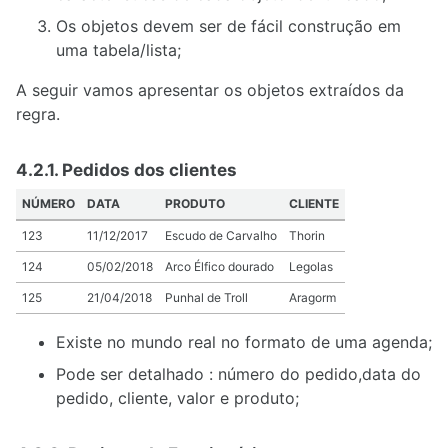
Os objetos devem ser de fácil construção em
uma tabela/lista;
A seguir vamos apresentar os objetos extraídos da
regra.
4.2.1. Pedidos dos clientes
NÚMERO
DATA
PRODUTO
CLIENTE
123
11/12/2017
Escudo de Carvalho
Thorin
124
05/02/2018
Arco Élfico dourado
Legolas
125
21/04/2018
Punhal de Troll
Aragorm
Existe no mundo real no formato de uma agenda;
Pode ser detalhado : número do pedido,data do
pedido, cliente, valor e produto;