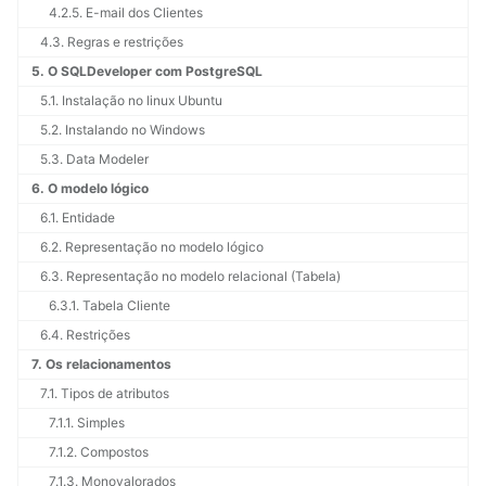
4.2.5. E-mail dos Clientes
4.3. Regras e restrições
5. O SQLDeveloper com PostgreSQL
5.1. Instalação no linux Ubuntu
5.2. Instalando no Windows
5.3. Data Modeler
6. O modelo lógico
6.1. Entidade
6.2. Representação no modelo lógico
6.3. Representação no modelo relacional (Tabela)
6.3.1. Tabela Cliente
6.4. Restrições
7. Os relacionamentos
7.1. Tipos de atributos
7.1.1. Simples
7.1.2. Compostos
7.1.3. Monovalorados