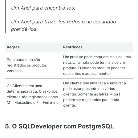
Um Anel para encontrá-los,
Um Anel para trazê-los todos e na escuridão
prendê-los.
Regras
Restrições
Um produto pode estar em mais de uma
Para cada nota são
nota; Uma nota pode ter mais de um
registrados os produtos
produto; O valor do produto pode ter
vendidos.
descontos e acrescimentos.
Um cliente tem uma raça e uma raça
Os Clientes tem uma
pode estar presente em vários
determinada raça; O sexo dos
clientes;Somente as letras M ou F
clientes são registrados como
podem ser registrados para cada
M = Masculino e F = Feminino;
cliente;
5. O SQLDeveloper com PostgreSQL