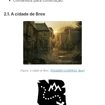
Comandos para construção.
2.1. A cidade de Bree
Figura: A cidade de Bree.
[TOLKIEN GATEWAY, Bree]